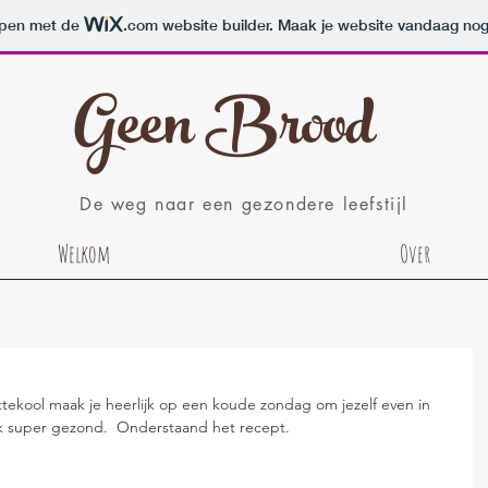
orpen met de
.com
website builder. Maak je website vandaag nog
Geen Brood
De weg naar een gezondere leefstijl
Welkom
Over
ttekool maak je heerlijk op een koude zondag om jezelf even in 
ijk super gezond.  Onderstaand het recept.