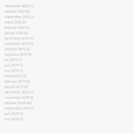
december 2020
(1)
1 post
oktober 2020
(2)
2 posts
september 2020
(1)
1 post
maart 2020
(2)
2 posts
februari 2020
(1)
1 post
januari 2020
(2)
2 posts
december 2019
(1)
1 post
november 2019
(2)
2 posts
oktober 2019
(2)
2 posts
augustus 2019
(4)
4 posts
juli 2019
(1)
1 post
juni 2019
(1)
1 post
mei 2019
(1)
1 post
maart 2019
(3)
3 posts
februari 2019
(2)
2 posts
januari 2019
(2)
2 posts
december 2018
(1)
1 post
november 2018
(2)
2 posts
oktober 2018
(46)
46 posts
september 2018
(1)
1 post
juni 2018
(1)
1 post
mei 2018
(1)
1 post