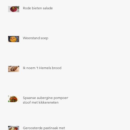
Rode bieten salade
Weerstand soep
Ik noem 't Hemels brood
Spaanse aubergine pompoen
stoof met kikkererwten
Geroosterde pastinaak met