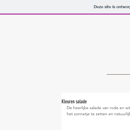
Deze site is ontw
Kleuren salade
De heerlijke salade van rode en wi
het zonnetje te zetten en natuurl