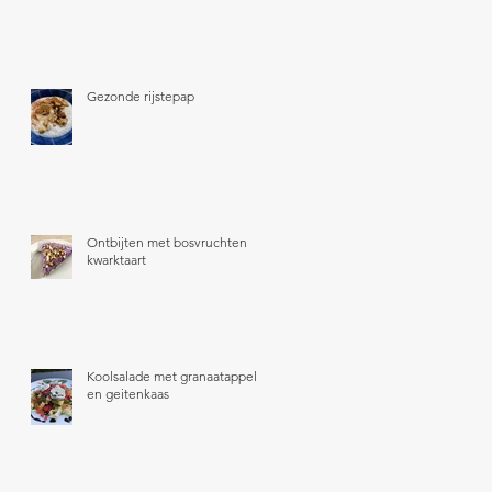
Gezonde rijstepap
Ontbijten met bosvruchten
kwarktaart
Koolsalade met granaatappel
en geitenkaas