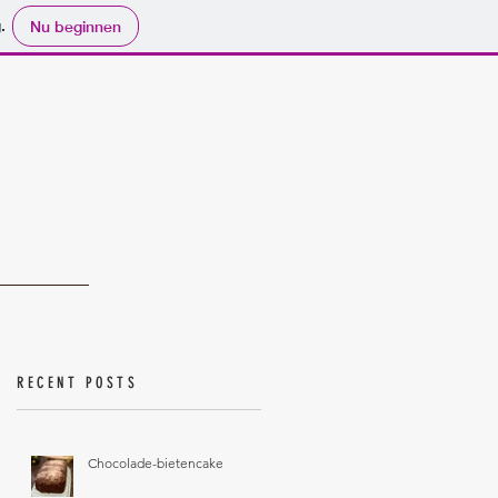
.
Nu beginnen
RECENT POSTS
Chocolade-bietencake